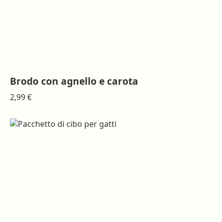
Brodo con agnello e carota
2,99
€