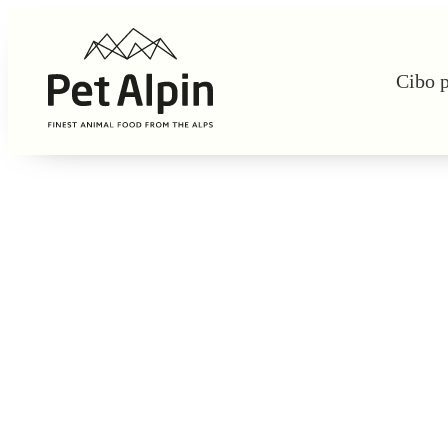
Cibo p