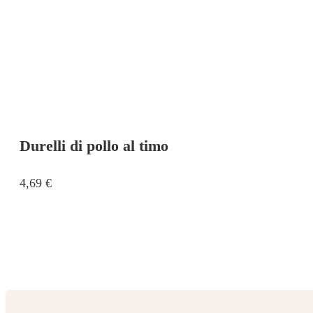
Durelli di pollo al timo
4,69
€