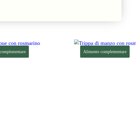
 complementare
Alimento complementare