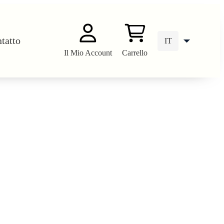
tatto
IT
Il Mio Account
Carrello
DE
EN