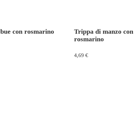
 bue con rosmarino
Trippa di manzo con
rosmarino
4,69
€