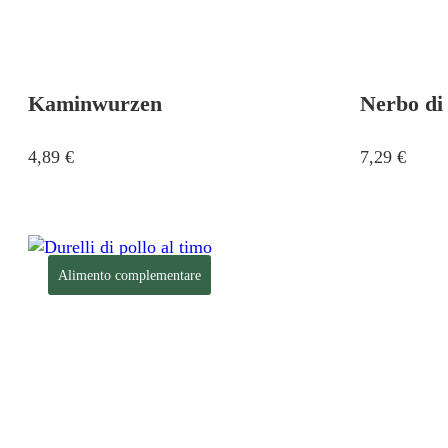
Kaminwurzen
Nerbo di
4,89
€
7,29
€
Alimento complementare