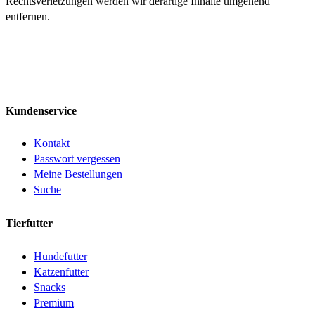
Rechtsverletzungen werden wir derartige Inhalte umgehend
entfernen.
Kundenservice
Kontakt
Passwort vergessen
Meine Bestellungen
Suche
Tierfutter
Hundefutter
Katzenfutter
Snacks
Premium