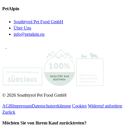
PetAlpin
Southtyrol Pet Food GmbH
Über Uns
info@petalpin.eu
© 2026 Southtyrol Pet Food GmbH
AGB
Impressum
Datenschutzerklärung
Cookies
Widerruf anfordern
Zurück
Möchten Sie von Ihrem Kauf zurücktreten?