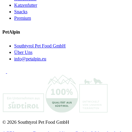
Katzenfutter
Snacks
Premium
PetAlpin
Southtyrol Pet Food GmbH
Über Uns
info@petalpin.eu
© 2026 Southtyrol Pet Food GmbH