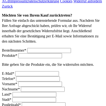
AGB
Impressum
Datenschutzerklärung
Cookies
Widerruf anfordern
Zurück
Möchten Sie von Ihrem Kauf zurücktreten?
Füllen Sie einfach das untenstehende Formular aus. Nachdem Sie
Ihre Anfrage abgeschickt haben, prüfen wir, ob Ihr Widerruf
innerhalb der gesetzlichen Widerrufsfrist liegt. Anschließend
erhalten Sie eine Bestätigung per E-Mail sowie Informationen zu
den nächsten Schritten.
Bestellnummer*
Produkte*
Bitte geben Sie die Produkte ein, die Sie widerrufen möchten.
E-Mail*
Telefon*
Vorname*
Nachname*
Land*
Stadt*
Postleitzahl*