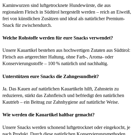
Kaminwurzen sind luftgetrocknete Hundewürste, die aus
regionalem Fleisch in Südtirol hergestellt werden – reich an Eiweiß,
frei von künstlichen Zusätzen und ideal als natürlicher Premium-
Snack für zwischendurch.
Welche Rohstoffe werden für eure Snacks verwendet?
Unsere Kauartikel bestehen aus hochwertigen Zutaten aus Südtirol:
Fleisch aus artgerechter Haltung, ohne Farb-, Aroma- oder
Konservierungsstoffe – 100 % natürlich und nachhaltig.
Unterstützen eure Snacks die Zahngesundheit?
Ja. Das Kauen auf natürlichen Kauartikeln hilft, Zahnstein zu
reduzieren, stärkt das Zahnfleisch und befriedigt den natürlichen
Kautrieb – ein Beitrag zur Zahnhygiene auf natürliche Weise.
Wie werden die Kauartikel haltbar gemacht?
Unsere Snacks werden schonend luftgetrocknet oder eingekocht, je
nach Produkt. Durch diese natürlichen Konservierungsmethoden