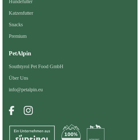
Hundefutter
Katzenfutter
Snacks
Premium
PetAlpin
Southtyrol Pet Food GmbH
Über Uns
info@petalpin.eu