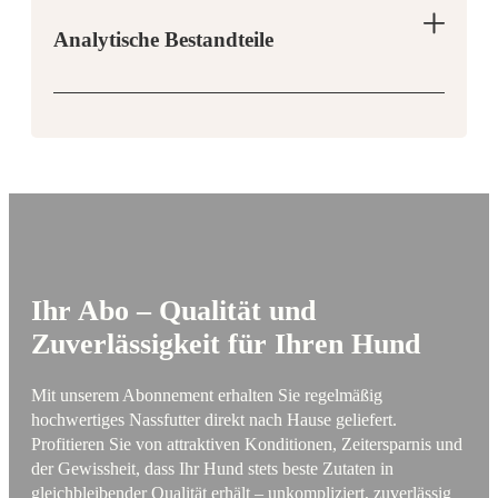
Gewicht Hund (kg) | Stücke pro Tag
Analytische Bestandteile
Ihr Abo – Qualität und
Zuverlässigkeit für Ihren Hund
Mit unserem Abonnement erhalten Sie regelmäßig
hochwertiges Nassfutter direkt nach Hause geliefert.
Profitieren Sie von attraktiven Konditionen, Zeitersparnis und
der Gewissheit, dass Ihr Hund stets beste Zutaten in
gleichbleibender Qualität erhält – unkompliziert, zuverlässig