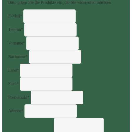
Bitte geben Sie die Produkte ein, die Sie widerrufen möchten.
E-Mail*
Telefon*
Vorname*
Nachname*
Land*
Stadt*
Postleitzahl*
Adresse*