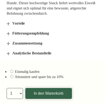
Hunde. Dieser hochwertige Snack liefert wertvolles Eiweiß
und eignet sich optimal für eine bewusste, artgerechte
Belohnung zwischendurch.
Vorteile
Fütterungsempfehlung
Zusammensetzung
Analytische Bestandteile
Einmalig kaufen
Abonniere und spare bis zu
10%
In den Warenkorb