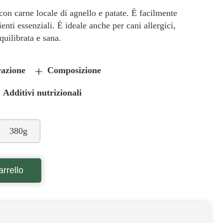
on carne locale di agnello e patate. È facilmente
ienti essenziali. È ideale anche per cani allergici,
uilibrata e sana.
azione
Composizione
Additivi nutrizionali
380g
arrello