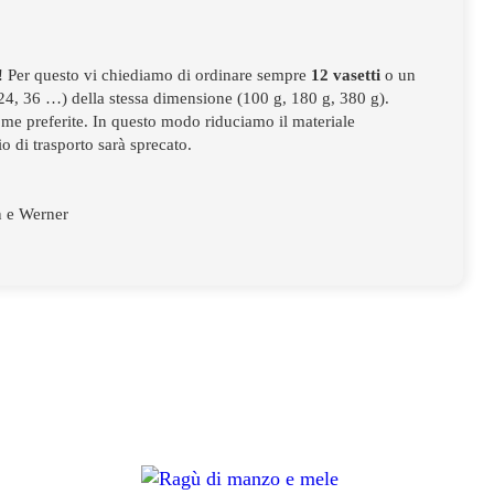
re! Per questo vi chiediamo di ordinare sempre
12 vasetti
o un
4, 36 …) della stessa dimensione (100 g, 180 g, 380 g).
ome preferite. In questo modo riduciamo il materiale
o di trasporto sarà sprecato.
n e Werner