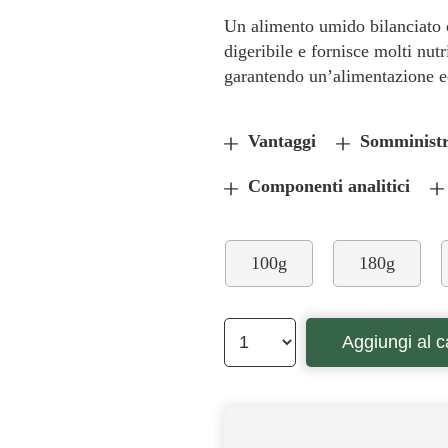
Un alimento umido bilanciato c
digeribile e fornisce molti nutr
garantendo un’alimentazione eq
Vantaggi
Somministr
Componenti analitici
100g
180g
Aggiungi al c