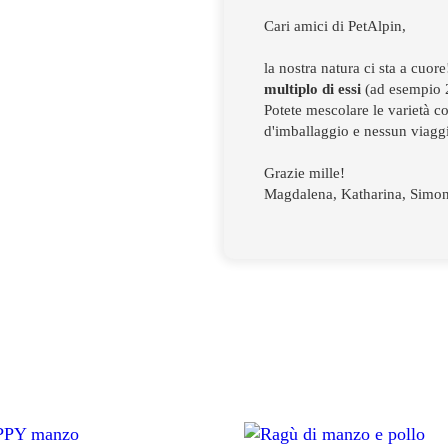
Cari amici di PetAlpin,
la nostra natura ci sta a cuo
multiplo di essi
(ad esempio 2
Potete mescolare le varietà c
d'imballaggio e nessun viaggi
Grazie mille!
Magdalena, Katharina, Simo