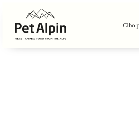
Cibo p