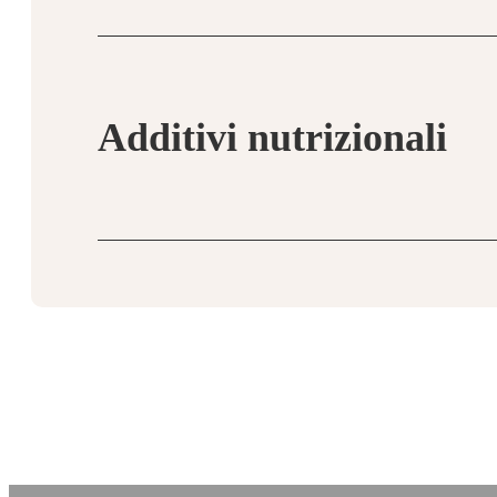
Umidità 78%, Proteina grezza 13,00%, Fibre gre
380g vasi
grezze 1,40%.
Additivi nutrizionali