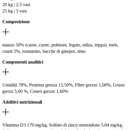
20 kg | 2,5 vasi
25 kg | 3 vasi
Composizione
manzo 50% (carne, cuore, polmoni, fegato, milza, trippa), mele,
crauti 5%, rosmarino, bacche di ginepro, timo
Componenti analitici
Umidità 78%, Proteina grezza 13,50%, Fibre grezze 1,00%, Grassi
grezzi 5,00 %, Ceneri grezze 1,60%
Additivi nutrizionali
Vitamina D3 170 mg/kg, Solfato di zinco monoidrato 5,04 mg/kg,