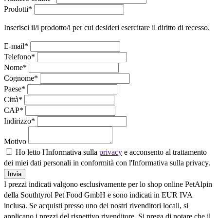
Prodotti*
Inserisci il/i prodotto/i per cui desideri esercitare il diritto di recesso.
E-mail*
Telefono*
Nome*
Cognome*
Paese*
Città*
CAP*
Indirizzo*
Motivo
Ho letto l'Informativa sulla
privacy
e acconsento al trattamento
dei miei dati personali in conformità con l'Informativa sulla privacy.
Invia
I prezzi indicati valgono esclusivamente per lo shop online PetAlpin
della Southtyrol Pet Food GmbH e sono indicati in EUR IVA
inclusa. Se acquisti presso uno dei nostri rivenditori locali, si
applicano i prezzi del rispettivo rivenditore. Si prega di notare che il