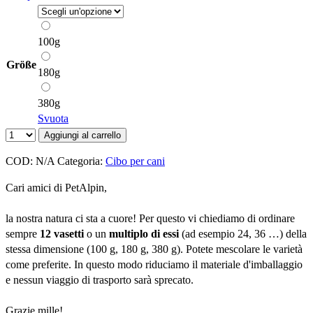
100g
Größe
180g
380g
Svuota
Aggiungi al carrello
COD:
N/A
Categoria:
Cibo per cani
Cari amici di PetAlpin,
la nostra natura ci sta a cuore! Per questo vi chiediamo di ordinare
sempre
12 vasetti
o un
multiplo di essi
(ad esempio 24, 36 …) della
stessa dimensione (100 g, 180 g, 380 g). Potete mescolare le varietà
come preferite. In questo modo riduciamo il materiale d'imballaggio
e nessun viaggio di trasporto sarà sprecato.
Grazie mille!