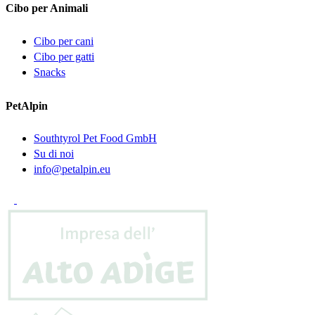
Cibo per Animali
Cibo per cani
Cibo per gatti
Snacks
PetAlpin
Southtyrol Pet Food GmbH
Su di noi
info@petalpin.eu