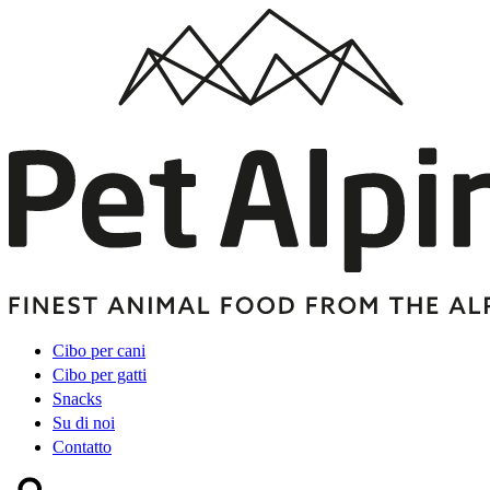
Cibo per cani
Cibo per gatti
Snacks
Su di noi
Contatto