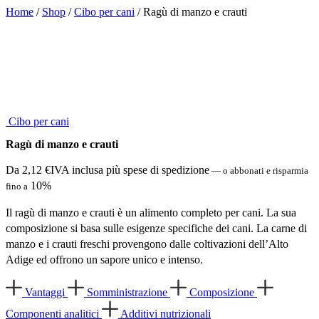
Home
/
Shop
/
Cibo per cani
/ Ragù di manzo e crauti
Cibo per cani
Ragù di manzo e crauti
Da
2,12
€
IVA inclusa più spese di spedizione
—
o abbonati e risparmia
10%
fino a
Il ragù di manzo e crauti è un alimento completo per cani. La sua
composizione si basa sulle esigenze specifiche dei cani. La carne di
manzo e i crauti freschi provengono dalle coltivazioni dell’Alto
Adige ed offrono un sapore unico e intenso.
Vantaggi
Somministrazione
Composizione
Componenti analitici
Additivi nutrizionali