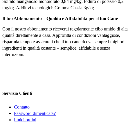
Solfato manganoso monoidrato 0,84 mg/kg, Ioduro di potassio 0,2
mg/kg. Additivi tecnologici: Gomma Cassia 3g/kg
Il tuo Abbonamento – Qualità e Affidabilità per il tuo Cane
Con il nostro abbonamento riceverai regolarmente cibo umido di alta
qualità direttamente a casa. Approfitta di condizioni vantaggiose,
risparmia tempo e assicurati che il tuo cane riceva sempre i migliori
ingredienti in qualità costante – semplice, affidabile e senza
interruzioni.
Servizio Clienti
Contatto
Password dimenticata?
I miei ordini