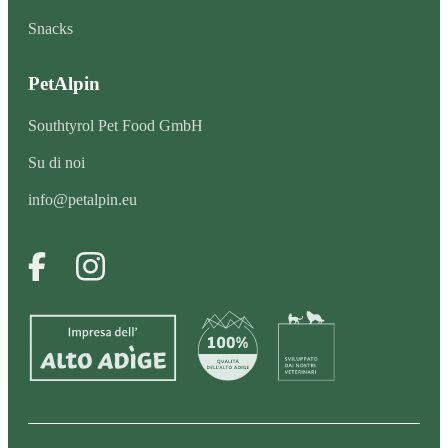
Snacks
PetAlpin
Southtyrol Pet Food GmbH
Su di noi
info@petalpin.eu