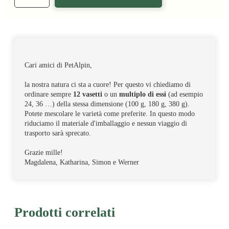
Cari amici di PetAlpin,
la nostra natura ci sta a cuore! Per questo vi chiediamo di
ordinare sempre
12 vasetti
o un
multiplo di essi
(ad esempio
24, 36 …) della stessa dimensione (100 g, 180 g, 380 g).
Potete mescolare le varietà come preferite. In questo modo
riduciamo il materiale d'imballaggio e nessun viaggio di
trasporto sarà sprecato.
Grazie mille!
Magdalena, Katharina, Simon e Werner
Prodotti correlati