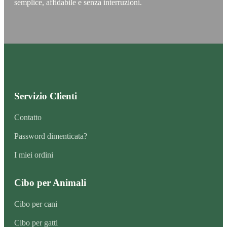
semplice, affidabile e senza interruzioni.
Servizio Clienti
Contatto
Password dimenticata?
I miei ordini
Cibo per Animali
Cibo per cani
Cibo per gatti